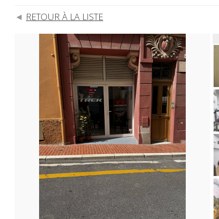
RETOUR À LA LISTE