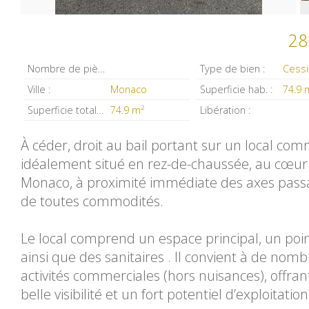
28
Nombre de pièces :
Type de bien :
Ville :
Monaco
Superficie hab. :
74.9 
Superficie totale :
74.9 m²
Libération :
À céder, droit au bail portant sur un local com
idéalement situé en rez-de-chaussée, au cœur
Monaco, à proximité immédiate des axes pass
de toutes commodités.
Le local comprend un espace principal, un poi
ainsi que des sanitaires . Il convient à de nom
activités commerciales (hors nuisances), offra
belle visibilité et un fort potentiel d’exploitation