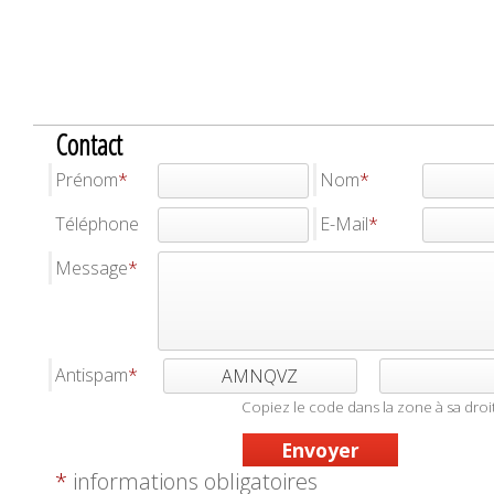
Contact
Prénom
Nom
Téléphone
E-Mail
Message
Antispam
AMNQVZ
Copiez le code dans la zone à sa droi
*
informations obligatoires