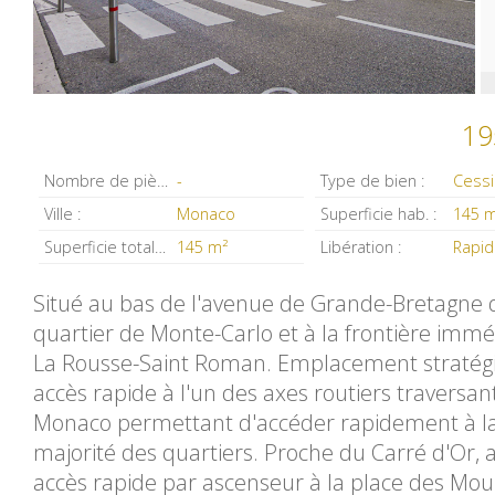
19
Nombre de pièces :
-
Type de bien :
Ville :
Monaco
Superficie hab. :
145 
Superficie totale :
145 m²
Libération :
Rapi
Situé au bas de l'avenue de Grande-Bretagne 
quartier de Monte-Carlo et à la frontière imm
La Rousse-Saint Roman. Emplacement stratég
accès rapide à l'un des axes routiers traversan
Monaco permettant d'accéder rapidement à l
majorité des quartiers. Proche du Carré d'Or, 
accès rapide par ascenseur à la place des Moul