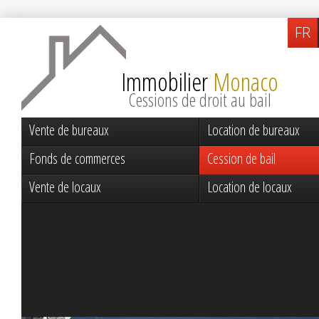
FR
Immobilier
Monaco
Cessions de droit au bail
Vente de bureaux
Location de bureaux
Fonds de commerces
Cession de bail
Vente de locaux
Location de locaux